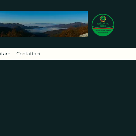
itare
Contattaci