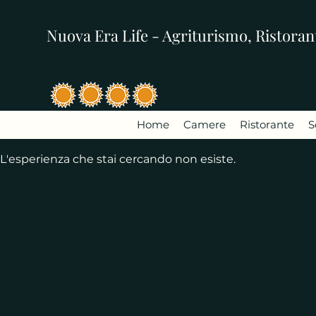
Nuova Era Life - Agriturismo, Ristorant
Home
Camere
Ristorante
S
L'esperienza che stai cercando non esiste.