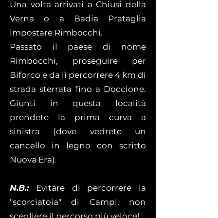
Una volta arrivati a Chiusi della
Verna o a Badia Prataglia
impostare Rimbocchi.
Passato il paese di nome
Rimbocchi, proseguire per
Biforco e da lì percorrere 4 km di
strada sterrata fino a Doccione.
Giunti in questa località
prendete la prima curva a
sinistra (dove vedrete un
cancello in legno con scritto
Nuova Era).
N.B.:
Evitare di percorrere la
"scorciatoia" di Campi, non
scegliere il percorso più veloce!