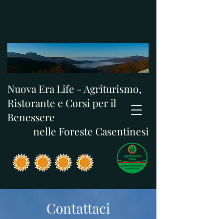
Nuova Era Life - Agriturismo,
Ristorante e Corsi per il
Benessere
nelle Foreste Casentinesi
Contattaci