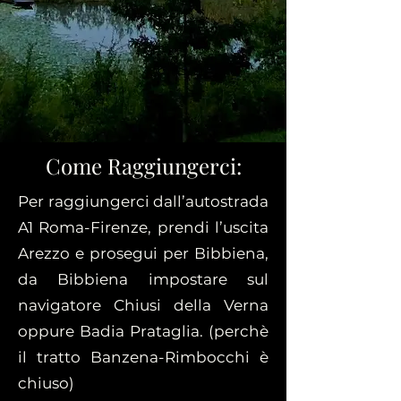
Come Raggiungerci:
Per raggiungerci dall’autostrada
A1 Roma-Firenze, prendi l’uscita
Arezzo e prosegui per Bibbiena,
da Bibbiena impostare sul
navigatore Chiusi della Verna
oppure Badia Prataglia. (perchè
il tratto Banzena-Rimbocchi è
chiuso)