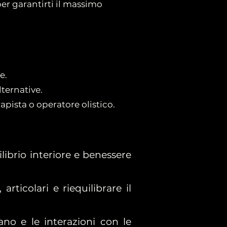
er garantirti il massimo
e.
lternative.
pista o operatore olistico.
ilibrio interiore e benessere
rticolari e riequilibrare il
o e le interazioni con le