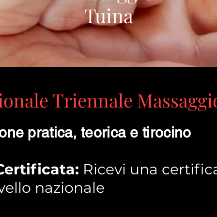
Tuina
ionale Triennale Massaggi
ne pratica, teorica e tirocino
ertificata:
Ricevi una certifi
ivello nazionale