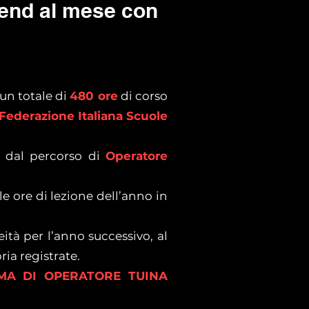
kend al mese con
un totale di
480 ore
di corso
Federazione Italiana Scuole
i dal percorso di
Operatore
le ore di lezione dell’anno in
ità per l’anno successivo, al
ria registrate.
MA DI OPERATORE TUINA