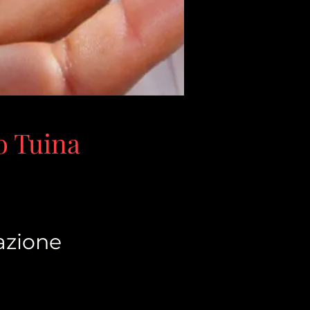
o Tuina
cazione