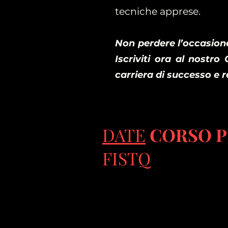
tecniche apprese.
Non perdere l’occasione
Iscriviti ora al nostr
carriera di successo e 
DATE
CORSO P
FISTQ