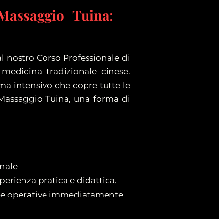
Massaggio Tuina
:
al nostro Corso Professionale di
medicina tradizionale cinese.
ma intensivo che copre tutte le
l Massaggio Tuina, una forma di
onale
perienza pratica e didattica.
nze operative immediatamente