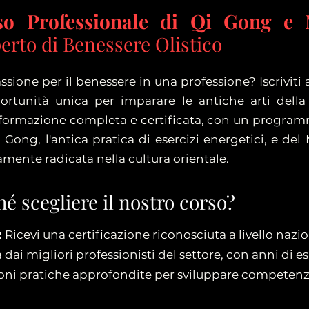
so Professionale di Qi Gong e 
erto di Benessere Olistico
ssione per il benessere in una professione? Iscriviti 
rtunità unica per imparare le antiche arti della 
 formazione completa e certificata, con un program
i Gong, l'antica pratica di esercizi energetici, e de
ente radicata nella cultura orientale.
é scegliere il nostro corso?
:
Ricevi una certificazione riconosciuta a livello nazi
dai migliori professionisti del settore, con anni di es
oni pratiche approfondite per sviluppare compete