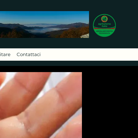
itare
Contattaci