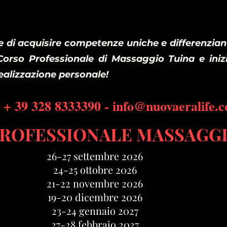
 di acquisire competenze uniche e differenziant
o Corso Professionale di Massaggio Tuina e iniz
realizzazione personale!
+ 39 328 8333390 -
info@nuovaeralife.
ROFESSIONALE MASSAGGI
​26-27 settembre 2026
24-25 ottobre 2026
21-22 novembre 2026
19-20 dicembre 2026
23-24 gennaio 2027
27-28 febbraio 2027