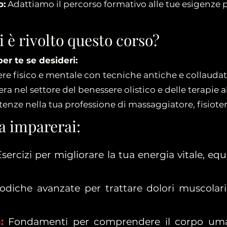
o:
Adattiamo il percorso formativo alle tue esigenze p
i è rivolto questo corso?
er te se desideri:
ere fisico e mentale con tecniche antiche e collaudat
a nel settore del benessere olistico e delle terapie a
nze nella tua professione di massaggiatore, fisiotera
a imparerai:
sercizi per migliorare la tua energia vitale, equ
odiche avanzate per trattare dolori muscolari, a
:
Fondamenti per comprendere il corpo uman