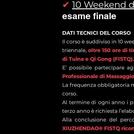
✔
10 Weekend 
esame finale
DATI TECNICI DEL CORSO
Il corso è suddiviso in 10 w
triennale,
oltre 150 ore di ti
di Tuina e Qi Gong (FISTQ).
E’ possibile partecipare a
Professionale di Massaggio
La frequenza obbligatoria min
corso.
Al termine di ogni anno i pr
terzo anno è richiesta l’elab
Alla conclusione del perco
XIUZHENDAO® FISTQ riconos