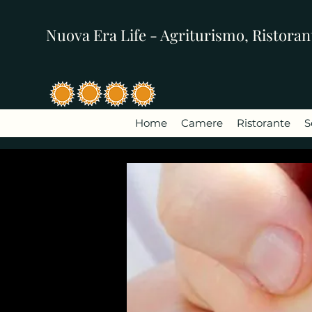
Nuova Era Life - Agriturismo, Ristorant
Home
Camere
Ristorante
S