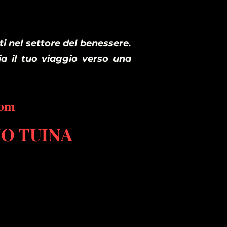
i nel settore del benessere.
ia il tuo viaggio verso una
com
O TUINA